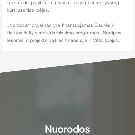
tarptautinį pasitikėjimą savimi, drąsą bei motyvaciją
kurti ateities idėjas.
„Nordplus“ projektas yra finansuojamas Šiaurės ir
Baltijos šalių bendradarbiavimo programos „Nordplus“
lėšomis, o projekto veiklas finansuoja ir Vitlio licėjus.
Nuorodos