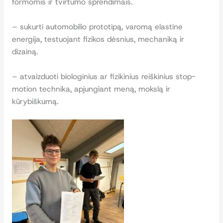
formomis ir tvirtumo sprendimais.
– sukurti automobilio prototipą, varomą elastine
energija, testuojant fizikos dėsnius, mechaniką ir
dizainą.
– atvaizduoti biologinius ar fizikinius reiškinius stop-
motion technika, apjungiant meną, mokslą ir
kūrybiškumą.