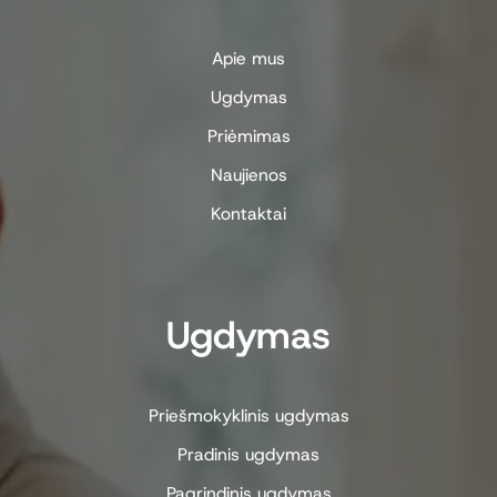
Apie mus
Ugdymas
Priėmimas
Naujienos
Kontaktai
Ugdymas
Priešmokyklinis ugdymas
Pradinis ugdymas
Pagrindinis ugdymas