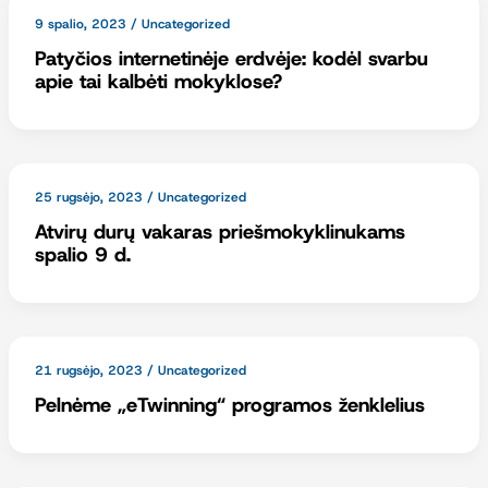
9 spalio, 2023
/
Uncategorized
Patyčios internetinėje erdvėje: kodėl svarbu
apie tai kalbėti mokyklose?
25 rugsėjo, 2023
/
Uncategorized
Atvirų durų vakaras priešmokyklinukams
spalio 9 d.
21 rugsėjo, 2023
/
Uncategorized
Pelnėme „eTwinning“ programos ženklelius