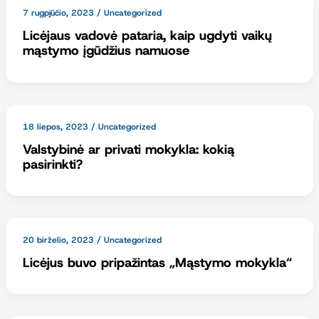
7 rugpjūčio, 2023
/
Uncategorized
Licėjaus vadovė pataria, kaip ugdyti vaikų
mąstymo įgūdžius namuose
18 liepos, 2023
/
Uncategorized
Valstybinė ar privati mokykla: kokią
pasirinkti?
20 birželio, 2023
/
Uncategorized
Licėjus buvo pripažintas „Mąstymo mokykla“