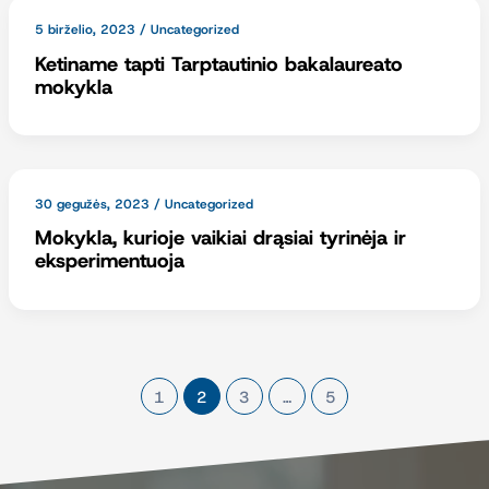
5 birželio, 2023
/
Uncategorized
Ketiname tapti Tarptautinio bakalaureato
mokykla
30 gegužės, 2023
/
Uncategorized
Mokykla, kurioje vaikiai drąsiai tyrinėja ir
eksperimentuoja
1
2
3
…
5