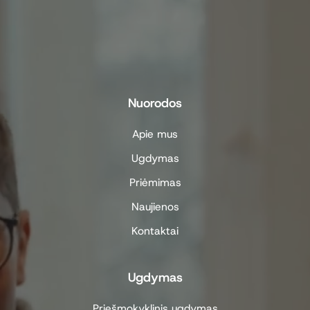
Nuorodos
Apie mus
Ugdymas
Priėmimas
Naujienos
Kontaktai
Ugdymas
Priešmokyklinis ugdymas