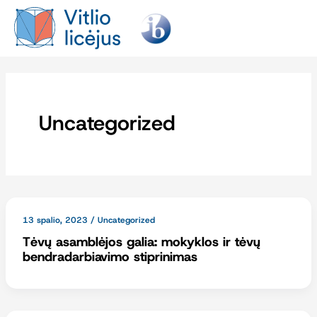
Pereiti
prie
turinio
Uncategorized
13 spalio, 2023
/
Uncategorized
Tėvų asamblėjos galia: mokyklos ir tėvų
bendradarbiavimo stiprinimas