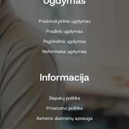
Ugdymas
Priešmokyklinis ugdymas
Pradinis ugdymas
Pagrindinis ugdymas
Neformalus ugdymas
Informacija
Slapukų politika
Privatumo politika
Asmens duomenų apsauga