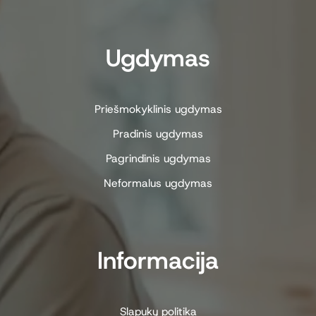
Ugdymas
Priešmokyklinis ugdymas
Pradinis ugdymas
Pagrindinis ugdymas
Neformalus ugdymas
Informacija
Slapukų politika