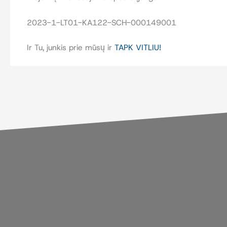
2023-1-LT01-KA122-SCH-000149001
Ir Tu, junkis prie mūsų ir
TAPK VITLIU!