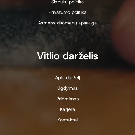
Slapukų politika
Privatumo politika
Asmens duomenų apsauga
Vitlio darželis
Apie darželį
Ugdymas
Priėmimas
Karjera
Kontaktai